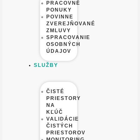
PRACOVNÉ
PONUKY
POVINNE
ZVEREJŇOVANÉ
ZMLUVY
SPRACOVANIE
OSOBNÝCH
ÚDAJOV​
SLUŽBY
ČISTÉ
PRIESTORY
NA
KĽÚČ
VALIDÁCIE
ČISTÝCH
PRIESTOROV
MONITORING