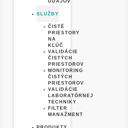
ÚDAJOV​
SLUŽBY
ČISTÉ
PRIESTORY
NA
KĽÚČ
VALIDÁCIE
ČISTÝCH
PRIESTOROV
MONITORING
ČISTÝCH
PRIESTOROV
VALIDÁCIE
LABORATÓRNEJ
TECHNIKY
FILTER
MANAŽMENT
PRODUKTY