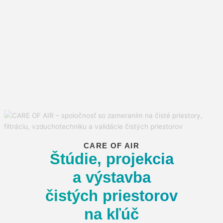
CARE OF AIR
Štúdie, projekcia
a výstavba
čistých priestorov
na kľúč