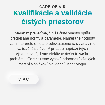
CARE OF AIR
Kvalifikácie a validácie
čistých priestorov
Meraním preveríme, či váš čistý priestor spĺňa
predpísané normy a parametre. Namerané hodnoty
vám interpretujeme a prediskutujeme ich, vystavíme
validačnú správu. V prípade nepriaznivých
výsledkov nájdeme efektívne riešenie vášho
problému. Garantujeme vysokú odbornosť všetkých
meraní a špičkovú validačnú technológiu.
VIAC