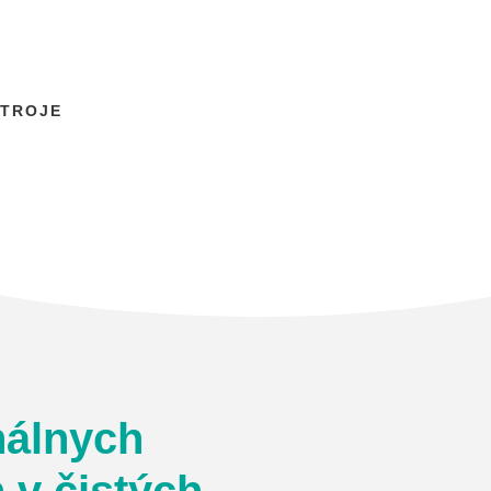
STROJE
nálnych