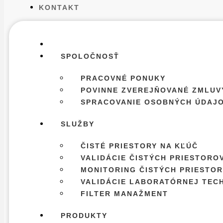
KONTAKT
SPOLOČNOSŤ
PRACOVNÉ PONUKY
POVINNE ZVEREJŇOVANÉ ZMLUV
SPRACOVANIE OSOBNÝCH ÚDAJO
SLUŽBY
ČISTÉ PRIESTORY NA KĽÚČ
VALIDÁCIE ČISTÝCH PRIESTORO
MONITORING ČISTÝCH PRIESTO
VALIDÁCIE LABORATÓRNEJ TEC
FILTER MANAŽMENT
PRODUKTY