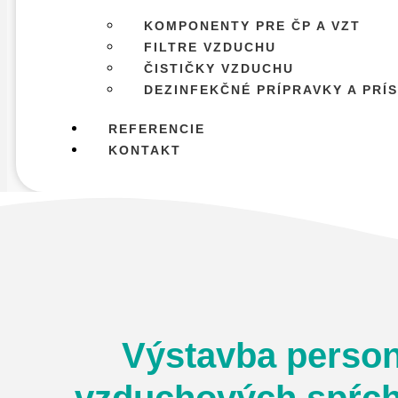
KOMPONENTY PRE ČP A VZT
FILTRE VZDUCHU
ČISTIČKY VZDUCHU
DEZINFEKČNÉ PRÍPRAVKY A PRÍ
REFERENCIE
KONTAKT
Výstavba perso